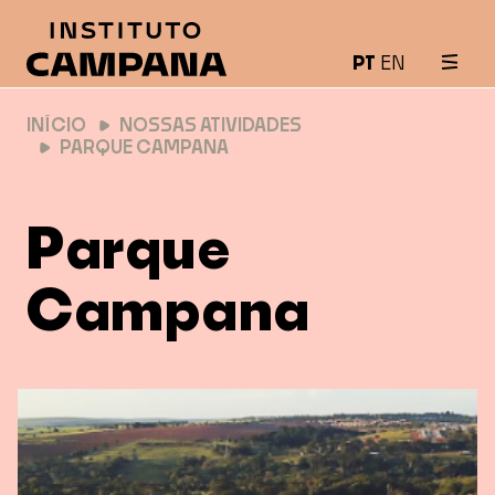
PT
EN
INÍCIO
NOSSAS ATIVIDADES
PARQUE CAMPANA
Parque
Campana