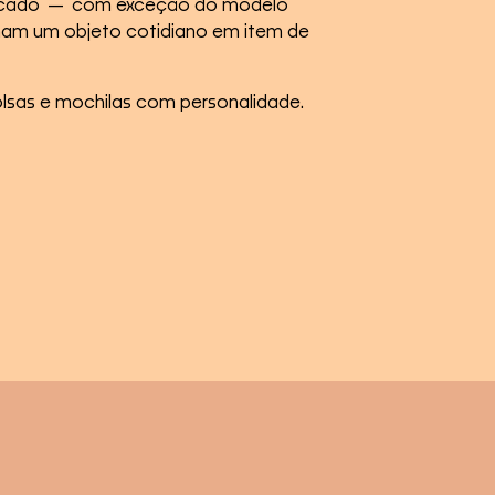
isticado — com exceção do modelo
rmam um objeto cotidiano em item de
bolsas e mochilas com personalidade.