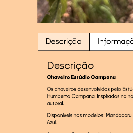
Descrição
Informaçã
Descrição
Chaveiro Estúdio Campana
Os chaveiros desenvolvidos pelo Estú
Humberto Campana. Inspirados na natu
autoral.
Disponíveis nos modelos: Mandacaru 1 e
Azul.