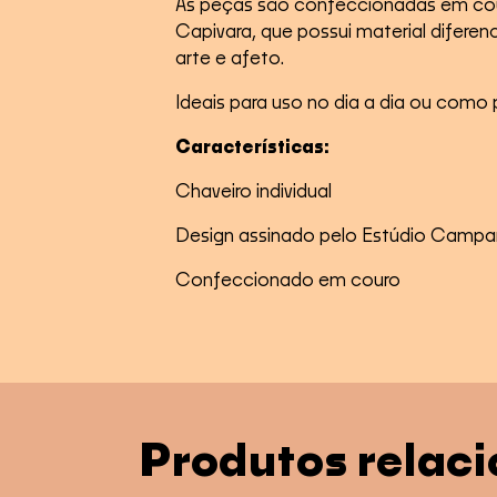
As peças são confeccionadas em cou
Capivara, que possui material difer
arte e afeto.
Ideais para uso no dia a dia ou como 
Características:
Chaveiro individual
Design assinado pelo Estúdio Camp
Confeccionado em couro
Produtos relac