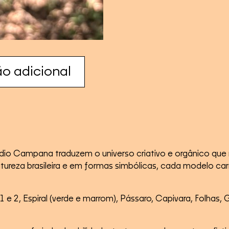
o adicional
dio Campana traduzem o universo criativo e orgânico que 
reza brasileira e em formas simbólicas, cada modelo car
 2, Espiral (verde e marrom), Pássaro, Capivara, Folhas, Gi