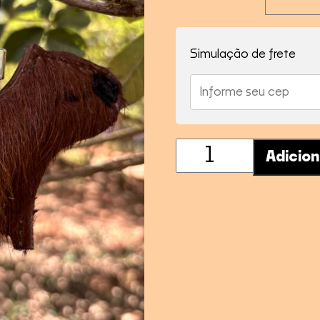
Simulação de frete
Chaveiros
Adicion
quantidade