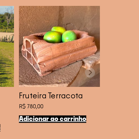
Fruteira Terracota
R$
780,00
Adicionar ao carrinho
o