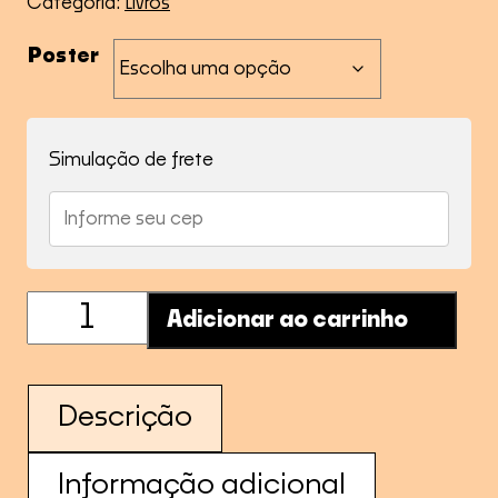
Categoria:
Livros
Poster
Simulação de frete
Pôsteres
Adicionar ao carrinho
Mobiliários
quantidade
Descrição
Informação adicional